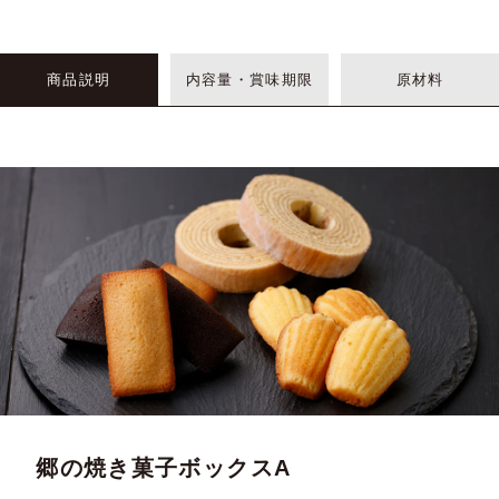
商品説明
内容量・賞味期限
原材料
郷の焼き菓子ボックスA