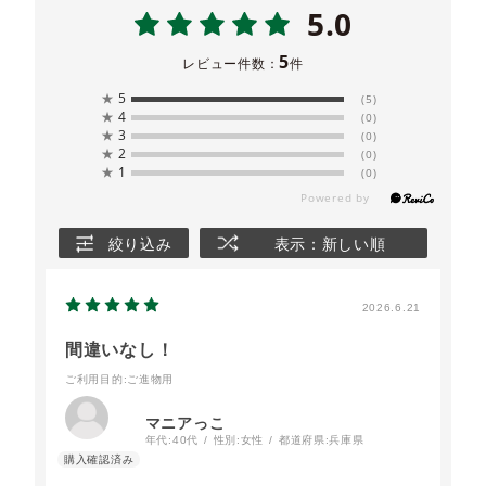
5.0
5
レビュー件数：
件
★
5
(5)
★
4
(0)
★
3
(0)
★
2
(0)
★
1
(0)
絞り込み
表示：新しい順
2026.6.21
間違いなし！
ご利用目的
:ご進物用
マニアっこ
年代:
40代
性別:
女性
都道府県:
兵庫県