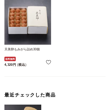
天美卵もみがら詰め30個
送料無料
4,320
税込
最近チェックした商品