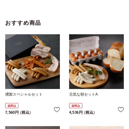
おすすめ商品
燻製スペシャルセット
元気な朝セットA
送料込
送料込
7,560
税込
4,536
税込