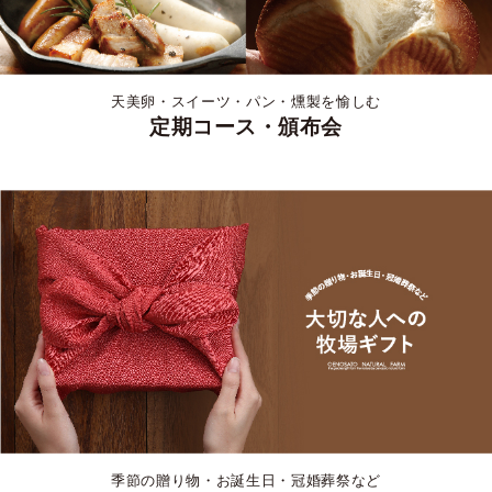
天美卵・スイーツ・パン・燻製を愉しむ
定期コース・頒布会
季節の贈り物・お誕生日・冠婚葬祭など