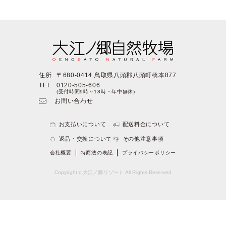
住所
〒680-0414 鳥取県八頭郡八頭町橋本877
TEL
0120-505-606
(受付時間9時～18時・年中無休)
お問い合わせ
お支払いについて
配送料金について
返品・交換について
その他注意事項
会社概要
特商法の表記
プライバシーポリシー
Copyright c 大江ノ郷リゾート All Rights Reserved