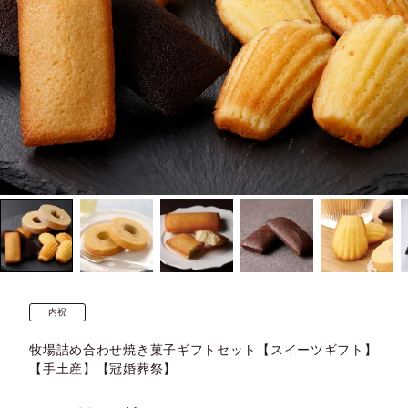
内祝
牧場詰め合わせ焼き菓子ギフトセット【スイーツギフト】
【手土産】【冠婚葬祭】