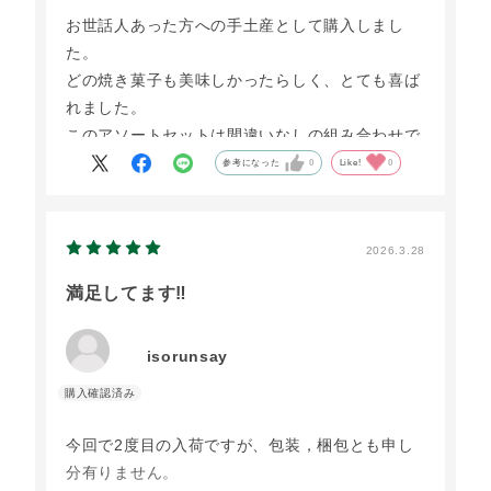
お世話人あった方への手土産として購入しまし
た。
どの焼き菓子も美味しかったらしく、とても喜ば
れました。
このアソートセットは間違いなしの組み合わせで
す。
参考になった
0
Like!
0
2026.3.28
満足してます‼️
isorunsay
今回で2度目の入荷ですが、包装，梱包とも申し
分有りません。