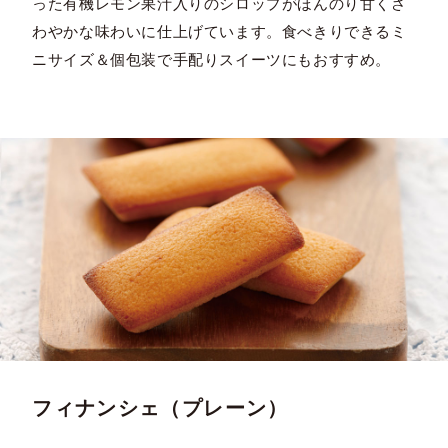
った有機レモン果汁入りのシロップがほんのり甘くさ
わやかな味わいに仕上げています。食べきりできるミ
ニサイズ＆個包装で手配りスイーツにもおすすめ。
フィナンシェ（プレーン）