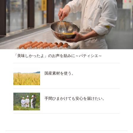
「美味しかったよ」のお声を励みに～パティシエ～
国産素材を使う。
手間ひまかけても安心を届けたい。