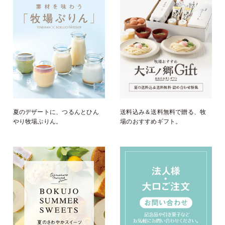
夏のデザートに、つるんとひん
送料込み＆送料無料で贈る、牧
やり牧場ぷりん。
場のおすすめギフト。