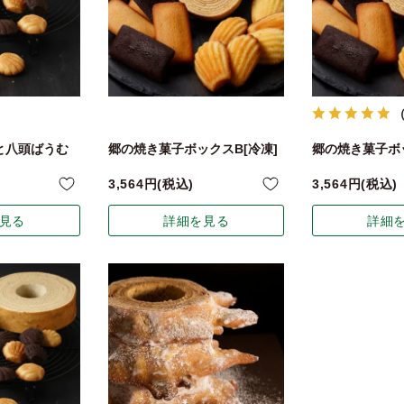
と八頭ばうむ
郷の焼き菓子ボックスB[冷凍]
郷の焼き菓子ボ
3,564
税込
3,564
税込
見る
詳細を見る
詳細