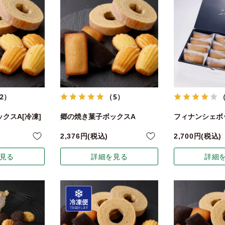
2）
（5）
クスA[冷凍]
郷の焼き菓子ボックスA
フィナンシェボッ
2,376
税込
2,700
税込
見る
詳細を見る
詳細