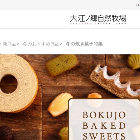
TE
・新商品
冬のおすすめ商品
冬の焼き菓子特集
焼き菓子特集