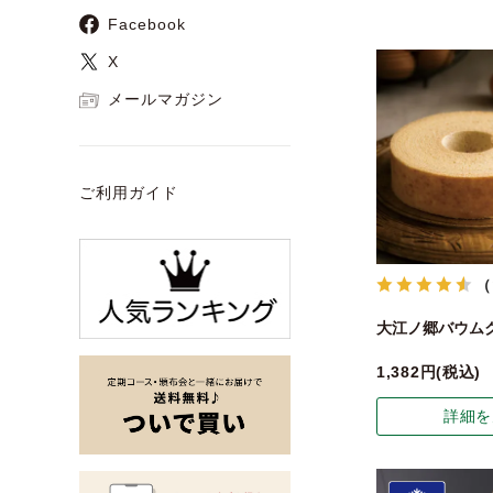
Facebook
X
メールマガジン
ご利用ガイド
（
大江ノ郷バウム
1,382
税込
詳細を