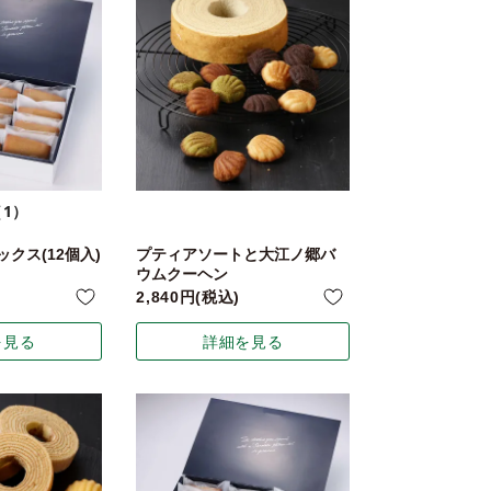
（1）
クス(12個入)
プティアソートと大江ノ郷バ
ウムクーヘン
2,840
税込
を見る
詳細を見る