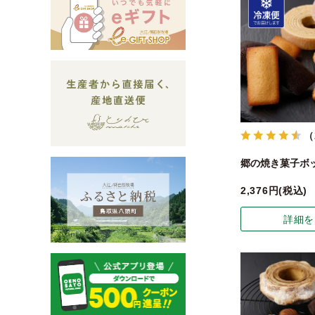
（
郷の焼き菓子ボッ
2,376
税込
詳細を