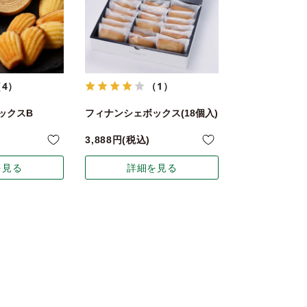
（4）
（1）
ックスB
フィナンシェボックス(18個入)
3,888
税込
を見る
詳細を見る