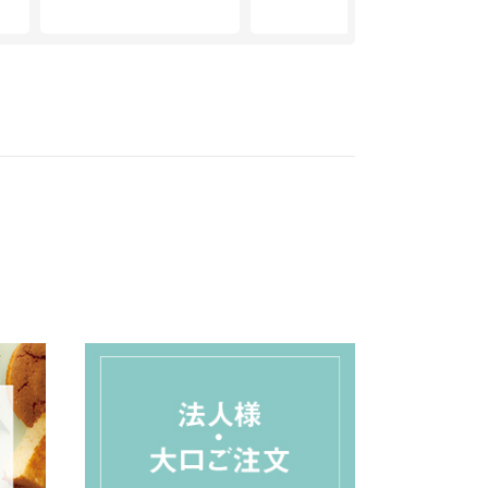
間違いなしの組み合わ
せです。