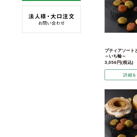
プティアソート
～いち輪～
3,056
税込
詳細を