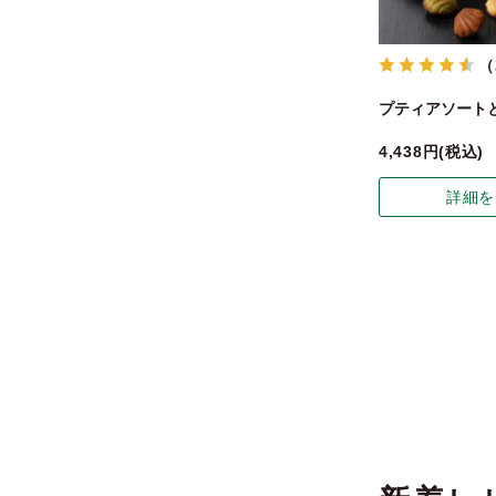
（
プティアソート
4,438
税込
詳細を