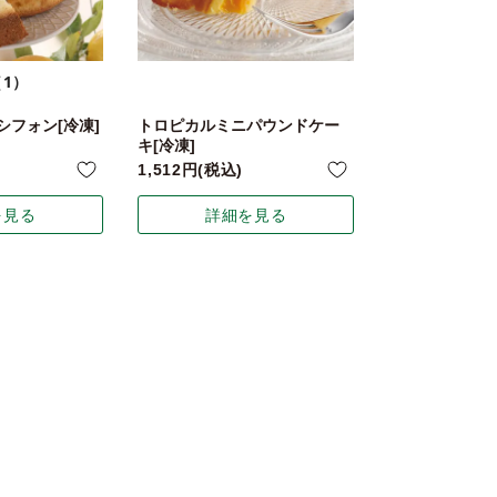
（1）
シフォン[冷凍]
トロピカルミニパウンドケー
キ[冷凍]
1,512
税込
を見る
詳細を見る