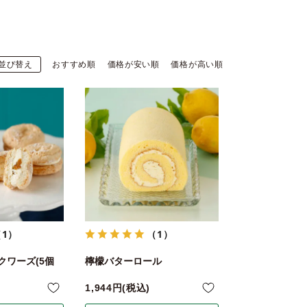
並び替え
おすすめ順
価格が安い順
価格が高い順
（1）
（1）
クワーズ(5個
檸檬バターロール
1,944
税込