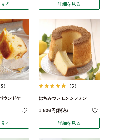
を見る
詳細を見る
（5）
（5）
パウンドケー
はちみつレモンシフォン
1,836
税込
を見る
詳細を見る