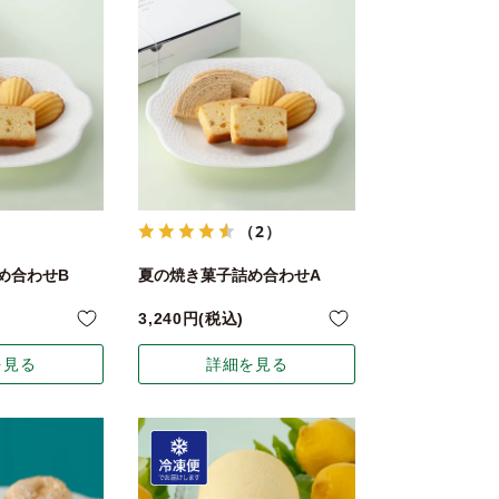
（2）
め合わせB
夏の焼き菓子詰め合わせA
3,240
税込
を見る
詳細を見る