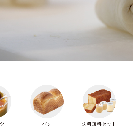
ツ
パン
送料無料セット