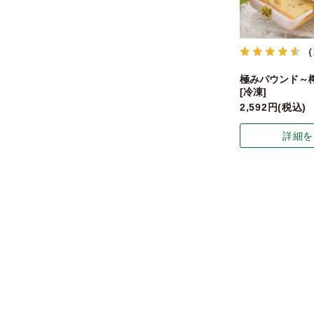
（
極みパウンド～
[冷凍]
2,592
税込
詳細を