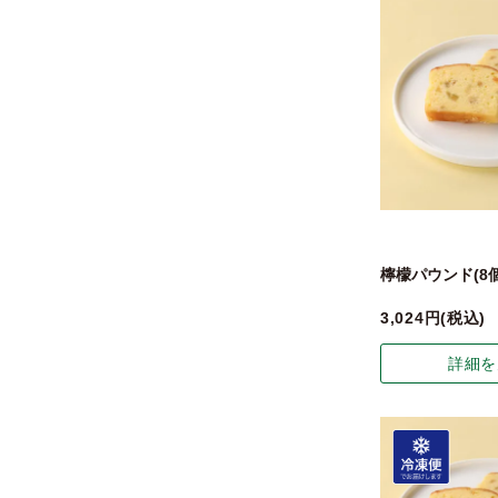
檸檬パウンド(8
3,024
税込
詳細を