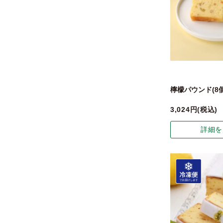
檸檬パウンド(8個
3,024
税込
詳細を