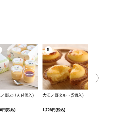
5
6
ノ郷ぷりん(4個入)
大江ノ郷タルト(5個入)
デニッシュブレッド
58円(税込)
1,728円(税込)
1,296円(税込)