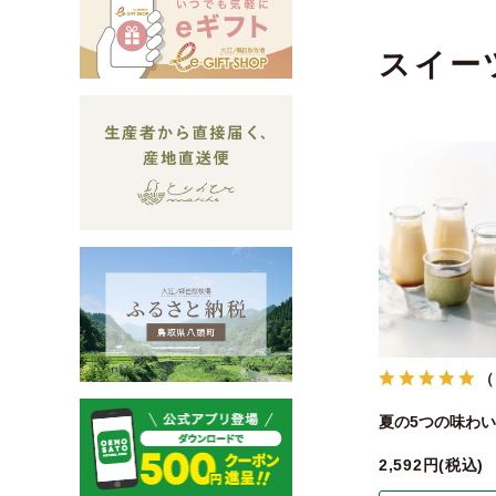
スイー
（
夏の5つの味わい
2,592
税込