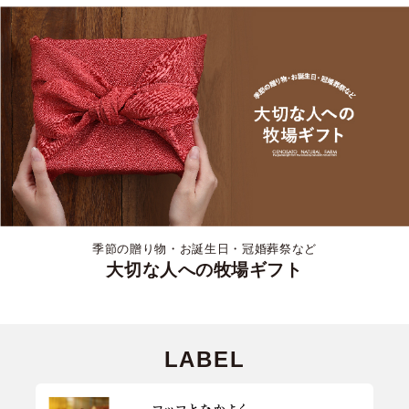
季節の贈り物・お誕生日・冠婚葬祭など
大切な人への牧場ギフト
LABEL