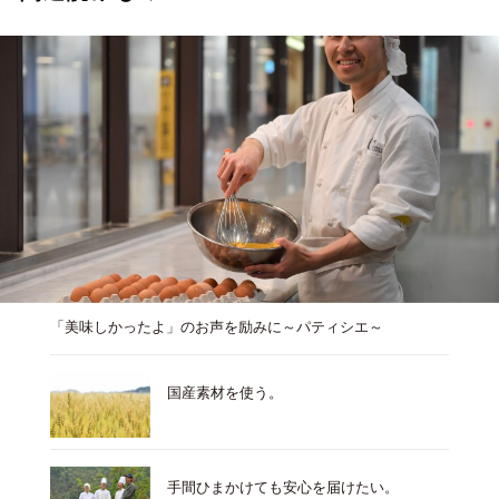
「美味しかったよ」のお声を励みに～パティシエ～
国産素材を使う。
手間ひまかけても安心を届けたい。