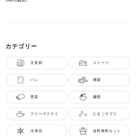
540円(税込)
カテゴリー
天美卵
スイーツ
パン
燻製
惣菜
麺類
フリーズドライ
たまごサプリ
冷凍品
送料無料セット