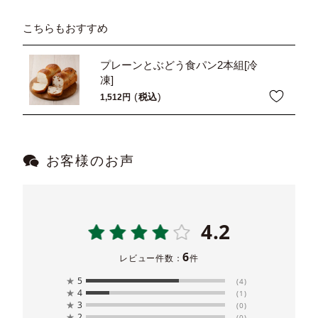
こちらもおすすめ
プレーンとぶどう食パン2本組[冷
凍]
税込
1,512
お客様のお声
4.2
6
レビュー件数：
件
★
5
(4)
★
4
(1)
★
3
(0)
★
2
(0)