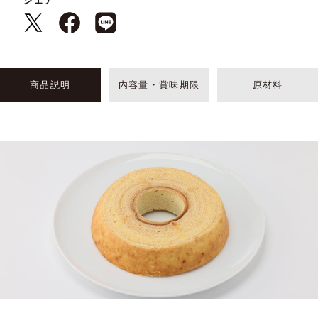
シェア
商品説明
内容量・賞味期限
原材料