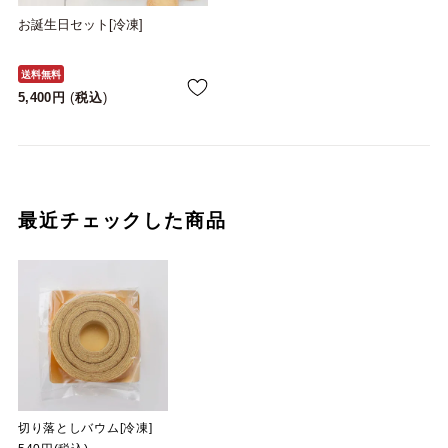
お誕生日セット[冷凍]
送料無料
5,400
税込
最近チェックした商品
切り落としバウム[冷凍]