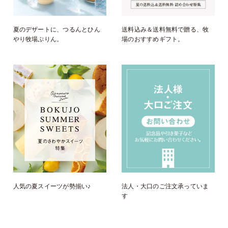
夏のデザートに、つるんとひん
送料込み＆送料無料で贈る、牧
やり牧場ぷりん。
場のおすすめギフト。
人気の夏スイーツが勢揃い♪
法人・大口のご注文承っていま
す