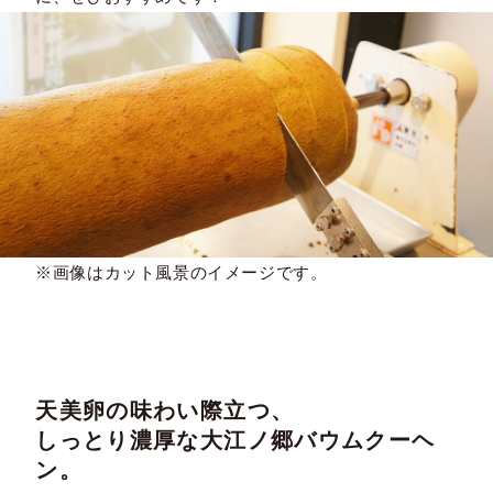
※画像はカット風景のイメージです。
天美卵の味わい際立つ、
しっとり濃厚な大江ノ郷バウムクーヘ
ン。