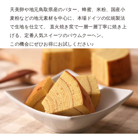
天美卵や地元鳥取県産のバター、蜂蜜、米粉、国産小
麦粉などの地元素材を中心に、本場ドイツの伝統製法
で生地を仕立て、 直火焼き窯で一層一層丁寧に焼き上
げる、定番人気スイーツのバウムクーヘン。
この機会にぜひお得にお試しください♪