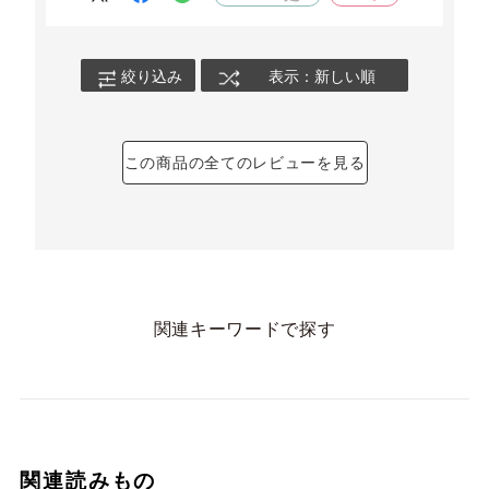
切り落としでも、何も問題ありません！
絞り込み
表示：新しい順
この商品の全てのレビューを見る
関連キーワードで探す
関連読みもの