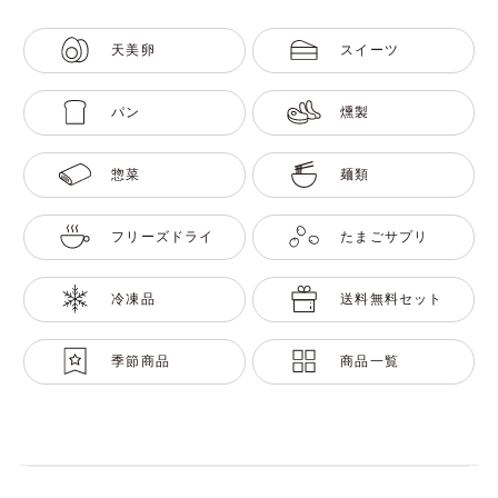
天美卵
スイーツ
パン
燻製
惣菜
麺類
フリーズドライ
たまごサプリ
冷凍品
送料無料セット
季節商品
商品一覧