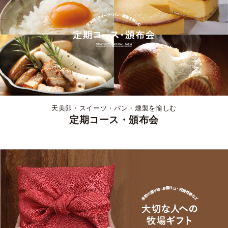
天美卵・スイーツ・パン・燻製を愉しむ
定期コース・頒布会