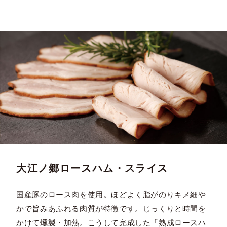
大江ノ郷ロースハム・スライス
国産豚のロース肉を使用。ほどよく脂がのりキメ細や
かで旨みあふれる肉質が特徴です。じっくりと時間を
かけて燻製・加熱。こうして完成した「熟成ロースハ