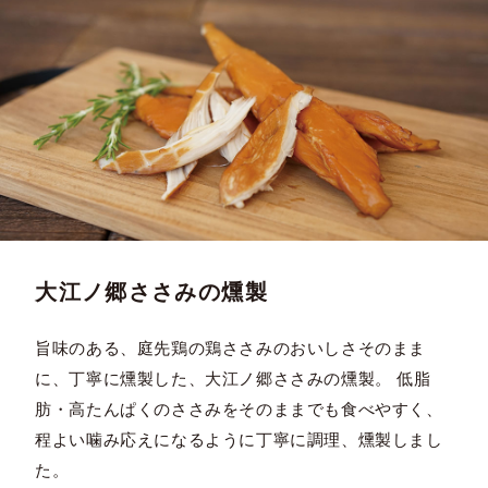
大江ノ郷ささみの燻製
旨味のある、庭先鶏の鶏ささみのおいしさそのまま
に、丁寧に燻製した、大江ノ郷ささみの燻製。 低脂
肪・高たんぱくのささみをそのままでも食べやすく、
程よい噛み応えになるように丁寧に調理、燻製しまし
た。