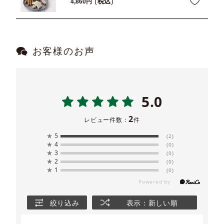
税込
4,860
お客様のお声
5.0
2
レビュー件数：
件
★
5
(2)
★
4
(0)
★
3
(0)
★
2
(0)
★
1
(0)
絞り込み
表示：新しい順