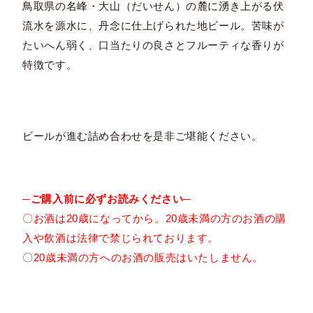
鳥取県の名峰・大山（だいせん）の麓に湧き上がる伏
流水を源水に、丹念に仕上げられた地ビール。苦味が
たいへん弱く、口当たりの良さとフルーティな香りが
特徴です。
ビールが進む詰め合わせを是非ご堪能ください。
─ご購入前に必ずお読みください─
〇お酒は20歳になってから。20歳未満の方のお酒の購
入や飲酒は法律で禁じられております。
〇20歳未満の方へのお酒の販売はいたしません。