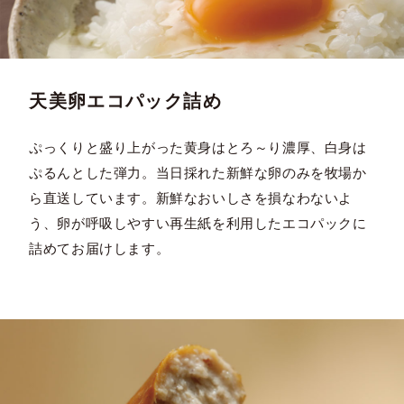
天美卵エコパック詰め
ぷっくりと盛り上がった黄身はとろ～り濃厚、白身は
ぷるんとした弾力。当日採れた新鮮な卵のみを牧場か
ら直送しています。新鮮なおいしさを損なわないよ
う、卵が呼吸しやすい再生紙を利用したエコパックに
詰めてお届けします。