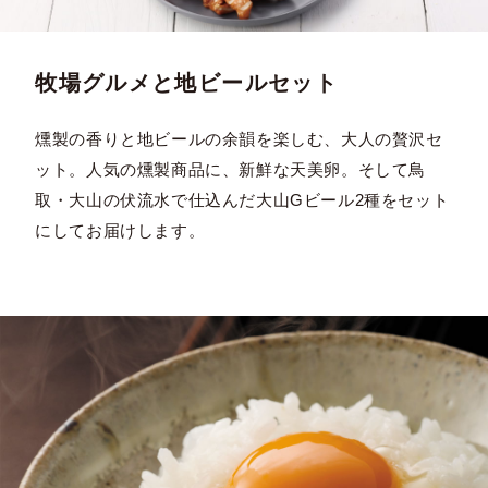
牧場グルメと地ビールセット
燻製の香りと地ビールの余韻を楽しむ、大人の贅沢セ
ット。人気の燻製商品に、新鮮な天美卵。そして鳥
取・大山の伏流水で仕込んだ大山Gビール2種をセット
にしてお届けします。