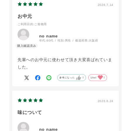
2026.7.14
お中元
ご利用目的
:ご進物用
no name
年代:
60代
性別:
男性
都道府県:
大阪府
先輩へのお中元に使わせて頂き大変喜ばれていま
した。
参考になった
0
Like!
0
2026.6.24
味について
no name