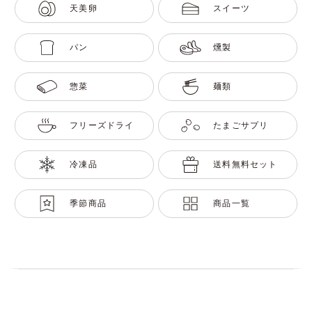
天美卵
スイーツ
パン
燻製
惣菜
麺類
フリーズドライ
たまごサプリ
冷凍品
送料無料セット
季節商品
商品一覧