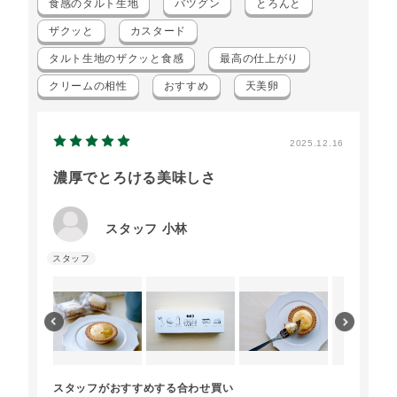
食感のタルト生地
バツグン
とろんと
ザクッと
カスタード
タルト生地のザクッと食感
最高の仕上がり
クリームの相性
おすすめ
天美卵
2025.12.16
濃厚でとろける美味しさ
スタッフ 小林
スタッフがおすすめする合わせ買い