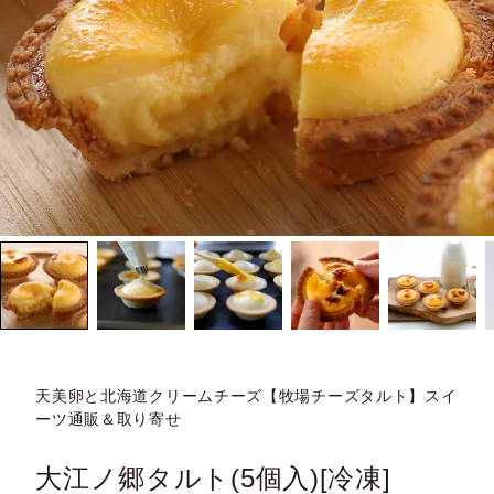
天美卵と北海道クリームチーズ【牧場チーズタルト】スイ
ーツ通販＆取り寄せ
大江ノ郷タルト(5個入)[冷凍]