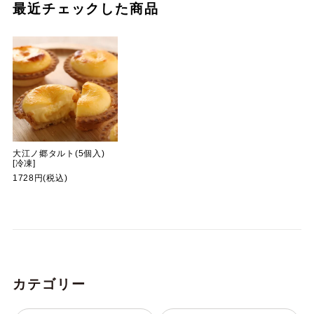
最近チェックした商品
大江ノ郷タルト(5個入)
[冷凍]
1728円(税込)
カテゴリー