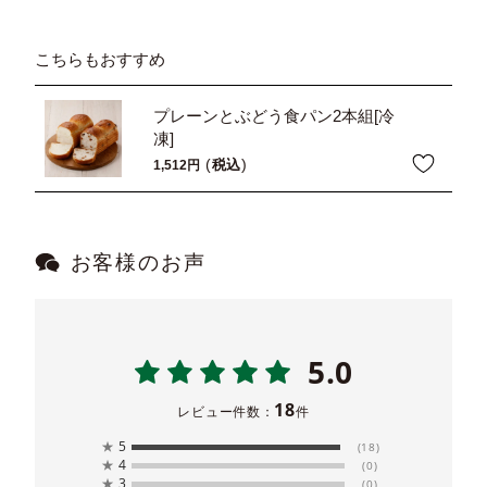
こちらもおすすめ
プレーンとぶどう食パン2本組[冷
凍]
税込
1,512
お客様のお声
5.0
18
レビュー件数：
件
★
5
(18)
★
4
(0)
★
3
(0)