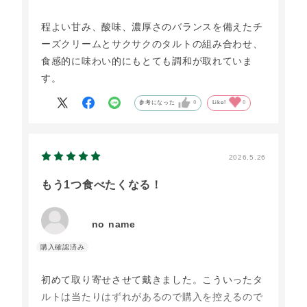
程よい甘み、酸味、濃厚さのバランスを備えたチ
ーズクリームとサクサクのタルトの組み合わせ、
食感的に味わい的にもとても調和が取れていま
す。
参考になった
0
Like!
0
2026.5.26
もう1つ食べたくなる！
no name
初めて取り寄せさせて戴きました。こういったタ
ルトは当たりはずれがあるので購入を控えるので