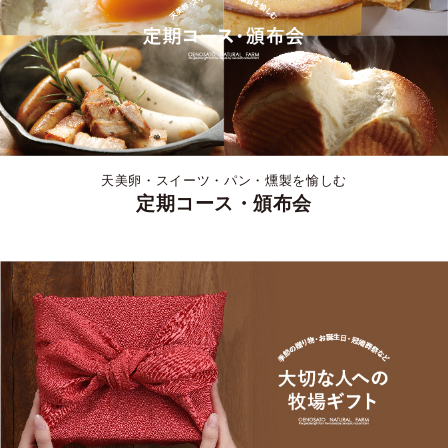
天美卵・スイーツ・パン・燻製を愉しむ
定期コース・頒布会