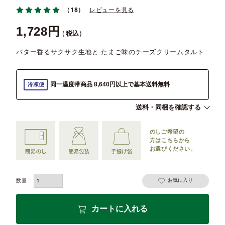
（18）
レビューを見る
1,728
税込
バター香るサクサク生地と たまご味のチーズクリームタルト
同一温度帯商品 8,640円以上で基本送料無料
冷凍便
送料・同梱を確認する
のしご希望の
方は
こちらから
お選びください。
お気に入り
カートに入れる