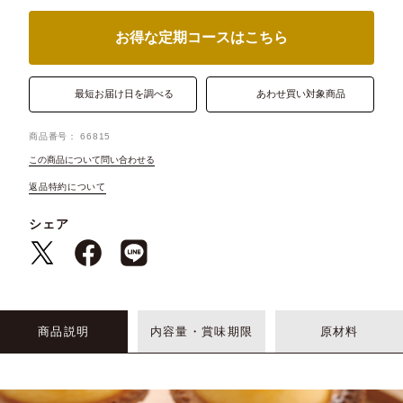
お得な定期コースはこちら
最短お届け日を調べる
あわせ買い対象商品
商品番号
66815
この商品について問い合わせる
返品特約について
シェア
商品説明
内容量・賞味期限
原材料