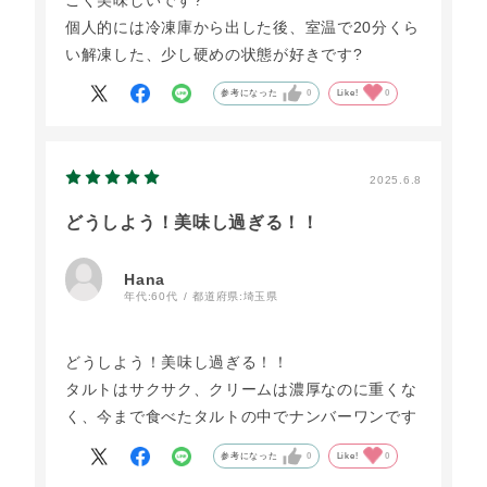
個人的には冷凍庫から出した後、室温で20分くら
い解凍した、少し硬めの状態が好きです?
参考になった
0
Like!
0
2025.6.8
どうしよう！美味し過ぎる！！
Hana
年代:
60代
都道府県:
埼玉県
どうしよう！美味し過ぎる！！
タルトはサクサク、クリームは濃厚なのに重くな
く、今まで食べたタルトの中でナンバーワンです
参考になった
0
Like!
0