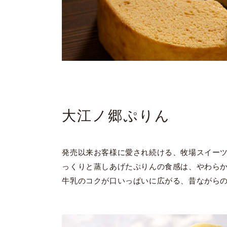
大江ノ郷ぷりん
発売以来お客様に愛され続ける、牧場スイーツ
っくりと蒸しあげたぷりんの食感は、やわら
牛乳のコクが口いっぱいに広がる、昔ながら