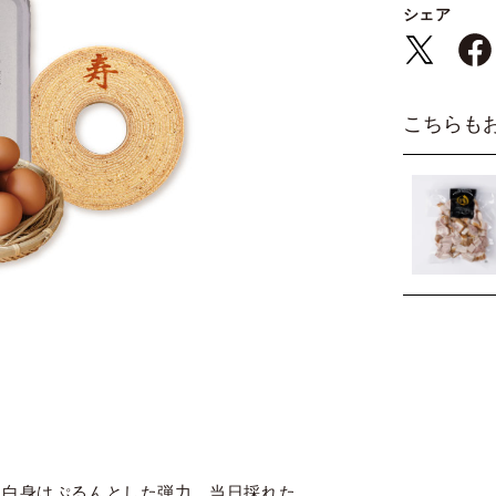
シェア
こちらも
、白身はぷるんとした弾力。当日採れた