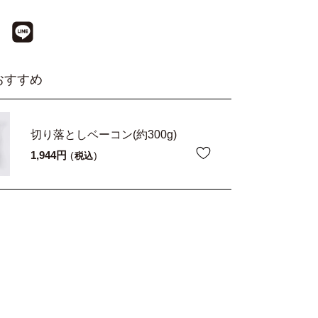
おすすめ
切り落としベーコン(約300g)
1,944
税込