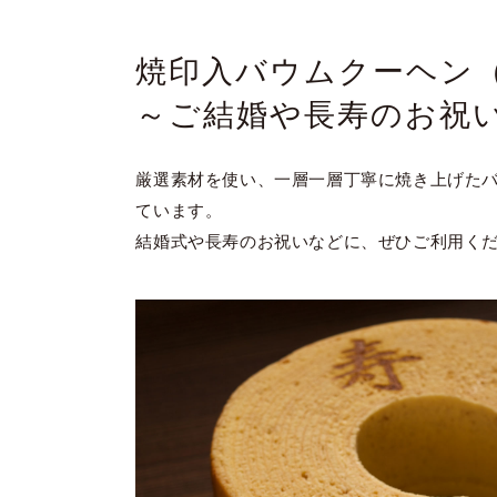
焼印入バウムクーヘン
～ご結婚や長寿のお祝
厳選素材を使い、一層一層丁寧に焼き上げた
ています。
結婚式や長寿のお祝いなどに、ぜひご利用く