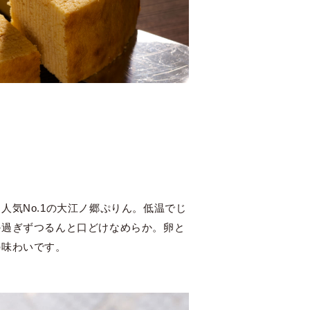
人気No.1の大江ノ郷ぷりん。低温でじ
か過ぎずつるんと口どけなめらか。卵と
の味わいです。