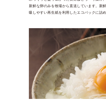
新鮮な卵のみを牧場から直送しています。新
吸しやすい再生紙を利用したエコパックに詰