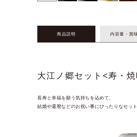
商品説明
内容量・賞
大江ノ郷セット<寿・焼
長寿と幸福を願う気持ちを込めて、
結婚や還暦などのお祝い事にぴったりなセッ