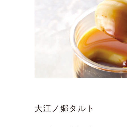
大江ノ郷タルト