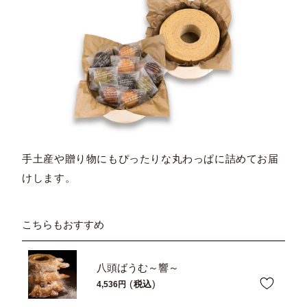
手土産や贈り物にもぴったりな丸わっぱに詰めてお届
けします。
こちらもおすすめ
八頭ばうむ～響～
税込
4,536