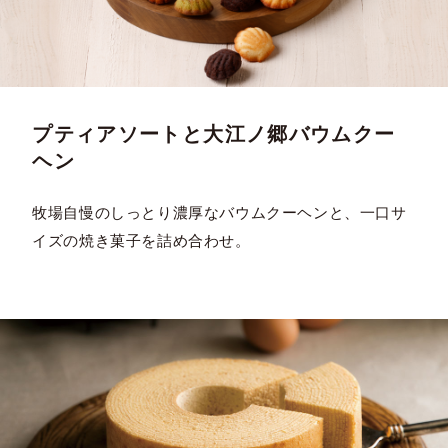
プティアソートと大江ノ郷バウムクー
ヘン
牧場自慢のしっとり濃厚なバウムクーヘンと、一口サ
イズの焼き菓子を詰め合わせ。