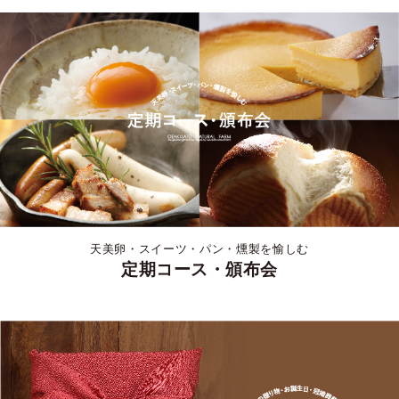
天美卵・スイーツ・パン・燻製を愉しむ
定期コース・頒布会