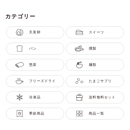
カテゴリー
天美卵
スイーツ
パン
燻製
惣菜
麺類
フリーズドライ
たまごサプリ
冷凍品
送料無料セット
季節商品
商品一覧