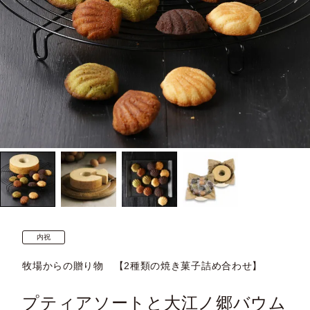
内祝
牧場からの贈り物 【2種類の焼き菓子詰め合わせ】
プティアソートと大江ノ郷バウム