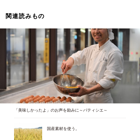
関連読みもの
「美味しかったよ」のお声を励みに～パティシエ～
国産素材を使う。