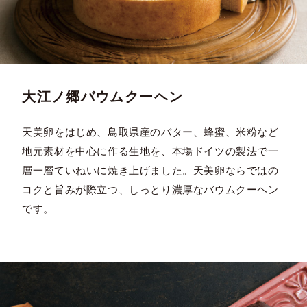
大江ノ郷バウムクーヘン
天美卵をはじめ、鳥取県産のバター、蜂蜜、米粉など
地元素材を中心に作る生地を、本場ドイツの製法で一
層一層ていねいに焼き上げました。天美卵ならではの
コクと旨みが際立つ、しっとり濃厚なバウムクーヘン
です。