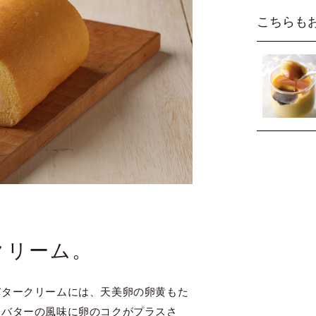
こちらも
クリーム。
バタークリームには、天美卵の卵黄もた
、バターの風味に卵のコクがプラスさ