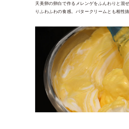
天美卵の卵白で作るメレンゲをふんわりと混
りふわふわの食感。バタークリームとも相性