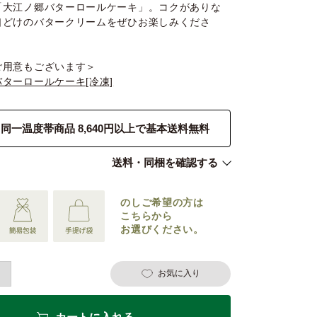
「大江ノ郷バターロールケーキ」。コクがありな
口どけのバタークリームをぜひお楽しみくださ
ご用意もございます＞
ターロールケーキ[冷凍]
同一温度帯商品 8,640円以上で基本送料無料
送料・同梱を確認する
のしご希望の
方は
こちらから
お選びください。
お気に入り