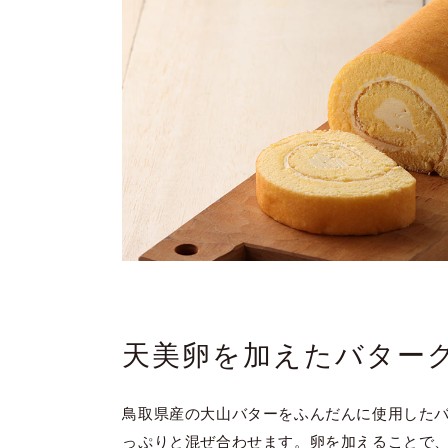
天美卵を加えたバター
鳥取県産の大山バターをふんだんに使用した
っぷりと混ぜ合わせます。卵を加えることで