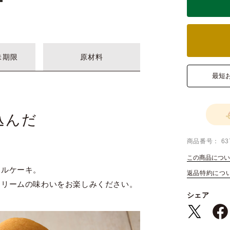
味期限
原材料
最短
込んだ
商品番号
63
この商品につい
ールケーキ。
返品特約につ
クリームの味わいをお楽しみください。
シェア