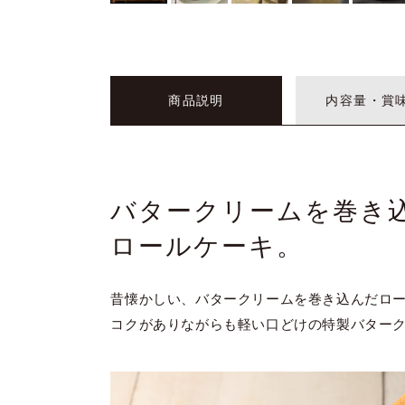
商品説明
内容量・賞
バタークリームを巻き
ロールケーキ。
昔懐かしい、バタークリームを巻き込んだロ
コクがありながらも軽い口どけの特製バター