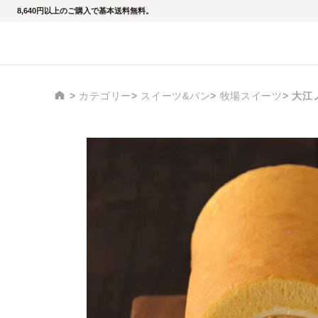
8,640円以上のご購入で基本送料無料。
カテゴリー
スイーツ&パン
牧場スイーツ
大江