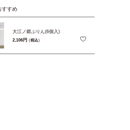
おすすめ
大江ノ郷ぷりん(6個入)
2,106
税込