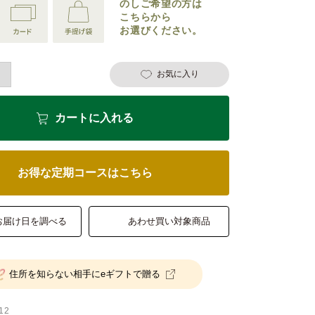
のしご希望の
方は
こちらから
お選びください。
お気に入り
カートに入れる
お得な定期コースはこちら
お届け日を調べる
あわせ買い対象商品
住所を知らない相手にeギフトで贈る
12