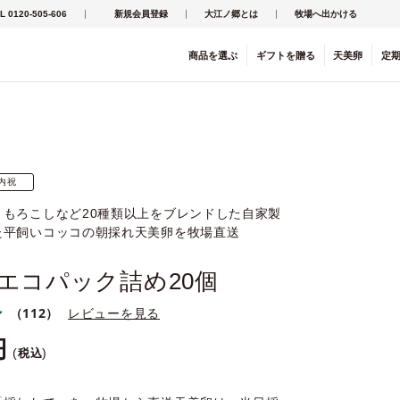
L 0120-505-606
新規会員登録
大江ノ郷とは
牧場へ出かける
商品を
選ぶ
ギフト
を
贈る
天美卵
定
内祝
うもろこしなど20種類以上をブレンドした自家製
た平飼いコッコの朝採れ天美卵を牧場直送
エコパック詰め20個
（112）
レビューを見る
税込