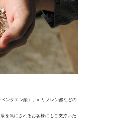
サペンタエン酸）、α-リノレン酸などの
。
健康を気にされるお客様にもご支持いた