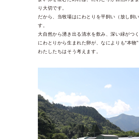
り大切です。
だから、当牧場はにわとりを平飼い（放し飼
す。
大自然から湧き出る清水を飲み、深い緑がつ
にわとりから生まれた卵が、なによりも“本物
わたしたちはそう考えます。