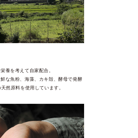
の栄養を考えて自家配合。
新鮮な魚粉、海藻、カキ殻、酵母で発酵
の天然原料を使用しています。