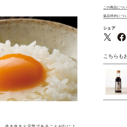
この商品につい
返品特約につ
シェア
こちらも
ま、生き生きと元気であることがなによ