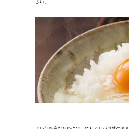
さい。
よい卵を産むためには、にわとりが自然のま