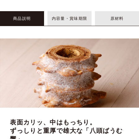
商品説明
内容量・賞味期限
原材料
表面カリッ、中はもっちり。
ずっしりと重厚で雄大な「八頭ばうむ