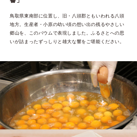
響」
鳥取県東南部に位置し、旧・八頭郡ともいわれる八頭
地方。生産者・小原の幼い頃の想い出の残るやさしい
郷山を、このバウムで表現しました。ふるさとへの思
いが詰まったずっしりと雄大な響をご堪能ください。