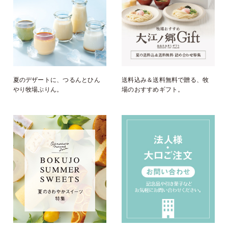
夏のデザートに、つるんとひん
送料込み＆送料無料で贈る、牧
やり牧場ぷりん。
場のおすすめギフト。