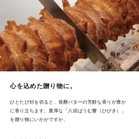
心を込めた贈り物に。
ひとたび封を切ると、発酵バターの芳醇な香りが豊か
に香り立ちます。重厚な「八頭ばうむ響（ひびき）」
を贈り物にいかがですか。