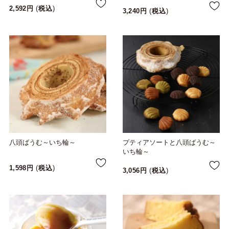
2,592
税込
3,240
税込
八頭ばうむ～いち輪～
プティアソートと八頭ばうむ～
いち輪～
1,598
税込
3,056
税込