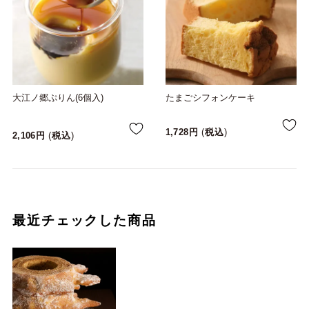
大江ノ郷ぷりん(6個入)
たまごシフォンケーキ
1,728
税込
2,106
税込
最近チェックした商品