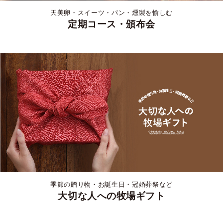
天美卵・スイーツ・パン・燻製を愉しむ
定期コース・頒布会
季節の贈り物・お誕生日・冠婚葬祭など
大切な人への牧場ギフト