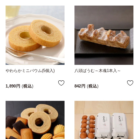
やわらかミニバウム(5個入)
八頭ばうむ～木魂1本入～
1,890
税込
842
税込