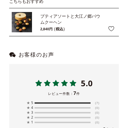
こちらもおすすめ
プティアソートと大江ノ郷バウ
ムクーヘン
税込
2,840
お客様のお声
5.0
7
レビュー件数：
件
★
5
(7)
★
4
(0)
★
3
(0)
★
2
(0)
★
1
(0)