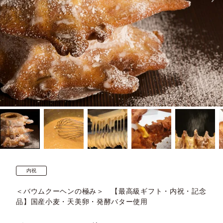
内祝
＜バウムクーヘンの極み＞ 【最高級ギフト・内祝・記念
品】国産小麦・天美卵・発酵バター使用