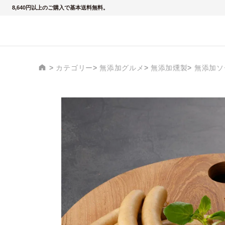
8,640円以上のご購入で基本送料無料。
カテゴリー
無添加グルメ
無添加燻製
無添加ソ