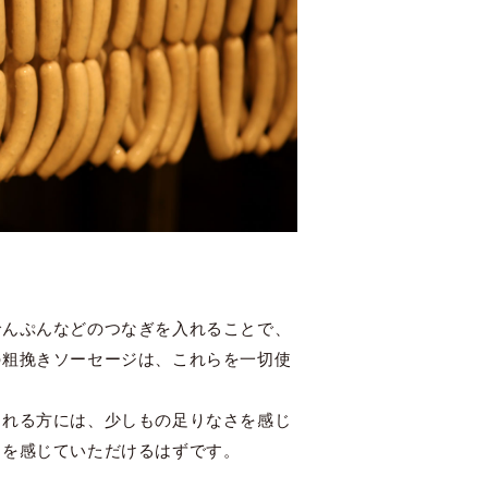
でんぷんなどのつなぎを入れることで、
の粗挽きソーセージは、これらを一切使
られる方には、少しもの足りなさを感じ
さを感じていただけるはずです。