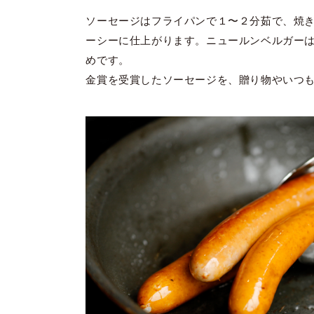
ソーセージはフライパンで１〜２分茹で、焼
ーシーに仕上がります。ニュールンベルガー
めです。
金賞を受賞したソーセージを、贈り物やいつ