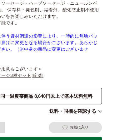
きソーセージ・ハーブソーセージ・ニュールンベ
種。 保存料・発色剤、結着剤、酸化防止剤不使用
わいをお楽しみいただけます。
可能です。
に伴う資材調達の影響により、一時的に無地パッ
お届けに変更となる場合がございます。あらかじ
ださい。（※中身の商品に変更はございませ
ご用意もございます＞
ージ3種セット[冷凍]
同一温度帯商品 8,640円以上で基本送料無料
送料・同梱を確認する
お気に入り