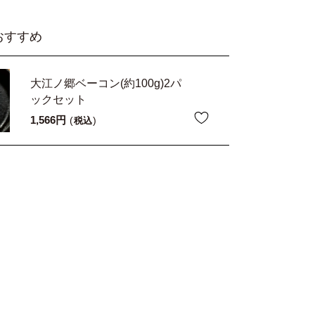
おすすめ
大江ノ郷ベーコン(約100g)2パ
ックセット
1,566
税込