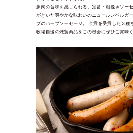
豚肉の旨味を感じられる、定番・粗挽きソー
がきいた爽やかな味わいのニュールンベルガ
プのハーブソーセージ。 金賞を受賞した３種
牧場自慢の燻製商品をこの機会にぜひご賞味