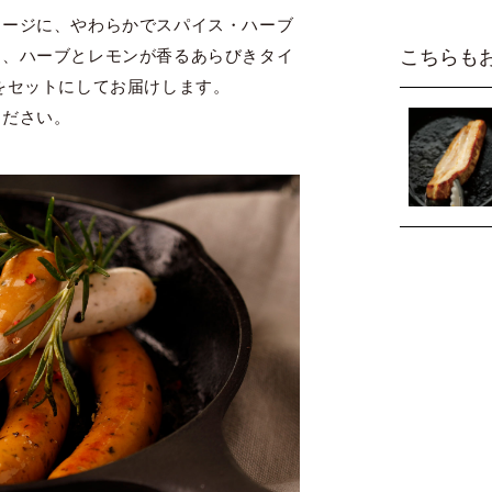
セージに、やわらかでスパイス・ハーブ
こちらも
ー、ハーブとレモンが香るあらびきタイ
をセットにしてお届けします。
ください。