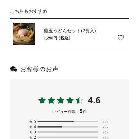
こちらもおすすめ
釜玉うどんセット(2食入)
税込
1,296
お客様のお声
4.6
5
レビュー件数：
件
★
5
(3)
★
4
(2)
★
3
(0)
★
2
(0)