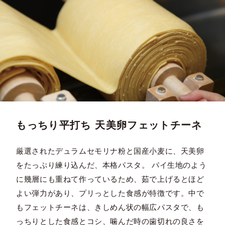
もっちり平打ち 天美卵フェットチーネ
厳選されたデュラムセモリナ粉と国産小麦に、天美卵
をたっぷり練り込んだ、本格パスタ。 パイ生地のよう
に幾層にも重ねて作っているため、茹で上げるとほど
よい弾力があり、プリっとした食感が特徴です。中で
もフェットチーネは、きしめん状の幅広パスタで、も
っちりとした食感とコシ、噛んだ時の歯切れの良さを