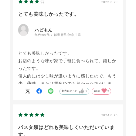
2025.3.20
とても美味しかったです。
ハピもん
年代:
50代
都道府県:
神奈川県
とても美味しかったです。
お店のような味が家で手軽に食べられて、嬉しか
ったです。
個人的には少し味が濃いように感じたので、もう
少し薄味、または麺多めでも良かった気がしま
す。
参考になった
0
Like!
0
2024.8.26
パスタ類はどれも美味しくいただいていま
す。