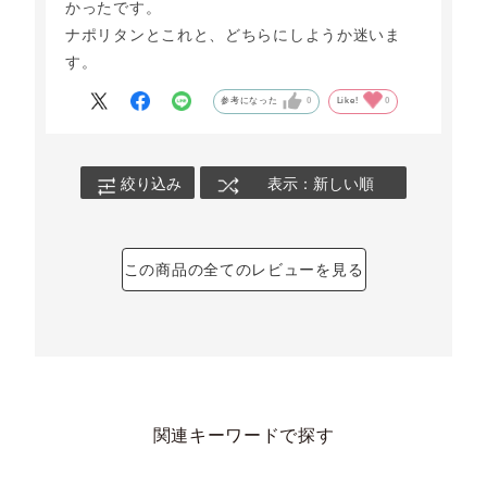
かったです。
ナポリタンとこれと、どちらにしようか迷いま
す。
参考になった
0
Like!
0
絞り込み
表示：新しい順
この商品の全てのレビューを見る
関連キーワードで探す