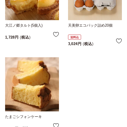
大江ノ郷タルト(5個入)
天美卵エコパック詰め20個
1,728
税込
送料込
3,024
税込
たまごシフォンケーキ