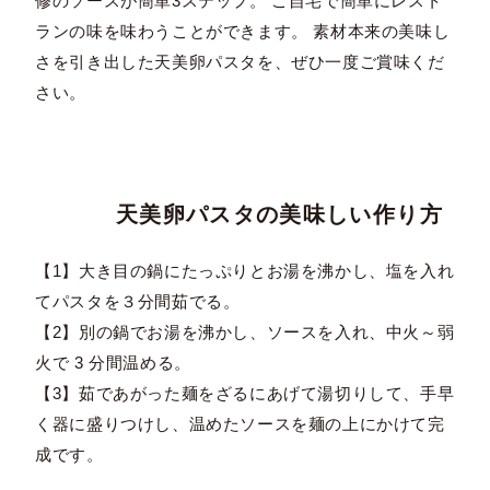
修のソースが簡単3ステップ。 ご自宅で簡単にレスト
ランの味を味わうことができます。 素材本来の美味し
さを引き出した天美卵パスタを、ぜひ一度ご賞味くだ
さい。
天美卵パスタの美味しい作り方
【1】大き目の鍋にたっぷりとお湯を沸かし、塩を入れ
てパスタを３分間茹でる。
【2】別の鍋でお湯を沸かし、ソースを入れ、中火～弱
火で 3 分間温める。
【3】茹であがった麺をざるにあげて湯切りして、手早
く器に盛りつけし、温めたソースを麺の上にかけて完
成です。