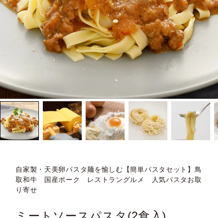
自家製・天美卵パスタ麺を愉しむ【簡単パスタセット】鳥
取和牛 国産ポーク レストラングルメ 人気パスタお取
り寄せ
ミートソースパスタ(2食入)