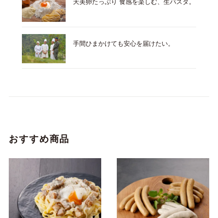
天美卵たっぷり 食感を楽しむ、生パスタ。
手間ひまかけても安心を届けたい。
おすすめ商品