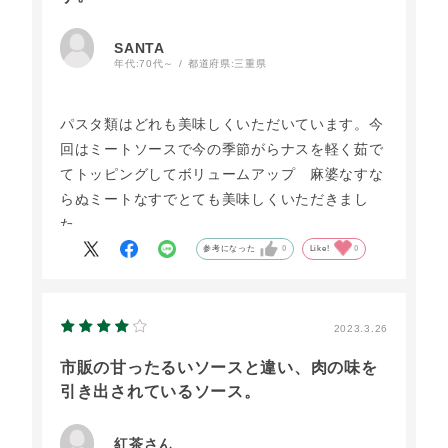
SANTA
年代:
70代～
都道府県:
三重県
パスタ類はどれも美味しくいただいています。今
回はミートソースで今の季節がらナスを軽く茹で
てトッピングしてボリュームアップ 麻婆なすな
らぬミートなすでとても美味しくいただきまし
た。
参考になった
0
Like!
0
2023.3.26
市販の甘ったるいソースと違い、肉の味を
引き出されているソース。
紅茶さん