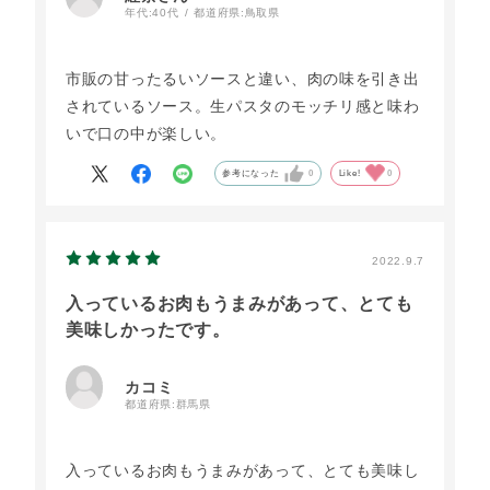
年代:
40代
都道府県:
鳥取県
市販の甘ったるいソースと違い、肉の味を引き出
されているソース。生パスタのモッチリ感と味わ
いで口の中が楽しい。
参考になった
0
Like!
0
2022.9.7
入っているお肉もうまみがあって、とても
美味しかったです。
カコミ
都道府県:
群馬県
入っているお肉もうまみがあって、とても美味し