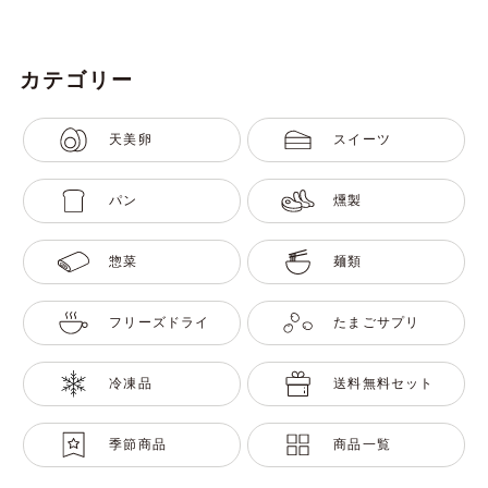
カテゴリー
天美卵
スイーツ
パン
燻製
惣菜
麺類
フリーズドライ
たまごサプリ
冷凍品
送料無料セット
季節商品
商品一覧