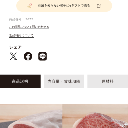
住所を知らない相手にeギフトで贈る
商品番号
2675
この商品について問い合わせる
返品特約について
シェア
商品説明
内容量・賞味期限
原材料