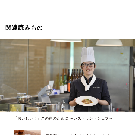
関連読みもの
「おいしい！」この声のために ～レストラン・シェフ～