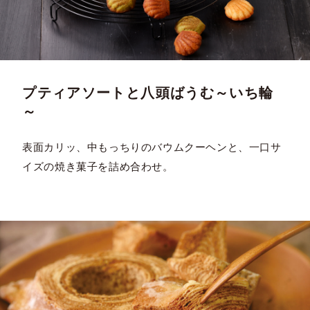
プティアソートと八頭ばうむ～いち輪
～
表面カリッ、中もっちりのバウムクーヘンと、一口サ
イズの焼き菓子を詰め合わせ。