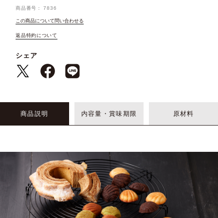
商品番号
7836
この商品について問い合わせる
返品特約について
シェア
商品説明
内容量・賞味期限
原材料