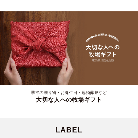
季節の贈り物・お誕生日・冠婚葬祭など
大切な人への牧場ギフト
LABEL