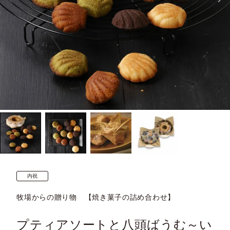
内祝
牧場からの贈り物 【焼き菓子の詰め合わせ】
プティアソートと八頭ばうむ～い