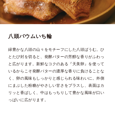
八頭バウムいち輪
緑豊かな八頭の山々をモチーフにした八頭ばうむ。ひ
とたび封を切ると、発酵バターの芳醇な香りがふわっ
と広がります。新鮮なコクのある『天美卵』を使って
いるからこそ発酵バターの濃厚な香りに負けることな
く、卵の風味もしっかりと感じられる味わいに。外側
にまぶした粉糖がやさしい甘さをプラスし、表面はカ
リッと香ばしく、中はもっちりして豊かな風味が口い
っぱいに広がります。