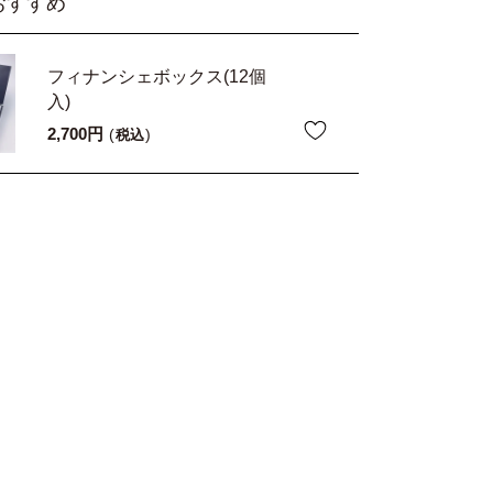
おすすめ
フィナンシェボックス(12個
入)
2,700
税込