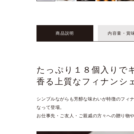
商品説明
内容量・賞
たっぷり１８個入りで
香る上質なフィナンシ
シンプルながらも芳醇な味わいが特徴のフィ
なって登場。
お仕事先・ご友人・ご親戚の方々への贈り物