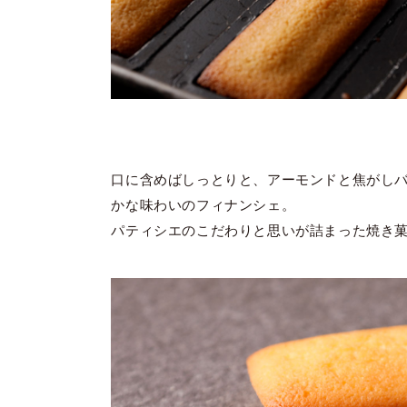
口に含めばしっとりと、アーモンドと焦がし
かな味わいのフィナンシェ。
パティシエのこだわりと思いが詰まった焼き