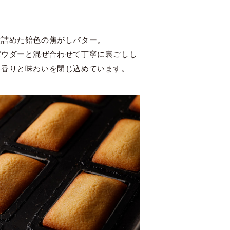
煮詰めた飴色の焦がしバター。
パウダーと混ぜ合わせて丁寧に裏ごしし
い香りと味わいを閉じ込めています。