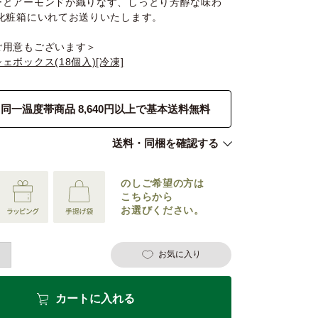
ーとアーモンドが織りなす、しっとり芳醇な味わ
の化粧箱にいれてお送りいたします。
ご用意もございます＞
ェボックス(18個入)[冷凍]
同一温度帯商品 8,640円以上で基本送料無料
送料・同梱を確認する
のしご希望の
方は
こちらから
お選びください。
お気に入り
カートに入れる