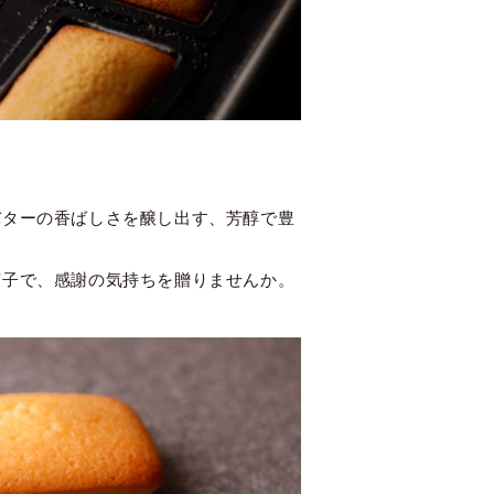
バターの香ばしさを醸し出す、芳醇で豊
菓子で、感謝の気持ちを贈りませんか。