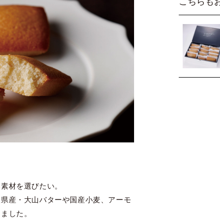
こちらも
い素材を選びたい。
取県産・大山バターや国産小麦、アーモ
しました。