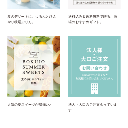
夏のデザートに、つるんとひん
送料込み＆送料無料で贈る、牧
やり牧場ぷりん。
場のおすすめギフト。
人気の夏スイーツが勢揃い♪
法人・大口のご注文承っていま
す