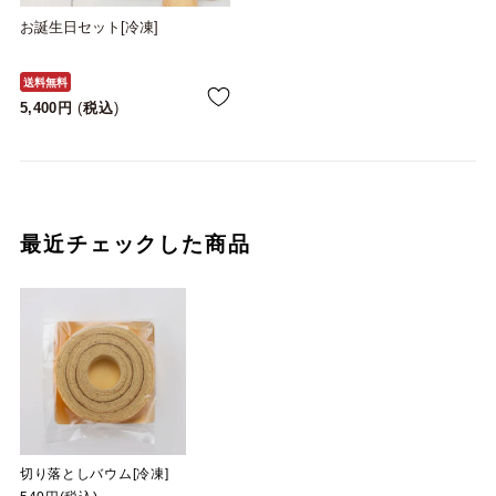
お誕生日セット[冷凍]
送料無料
5,400
税込
最近チェックした商品
切り落としバウム[冷凍]