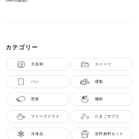
540円(税込)
カテゴリー
天美卵
スイーツ
パン
燻製
惣菜
麺類
フリーズドライ
たまごサプリ
冷凍品
送料無料セット