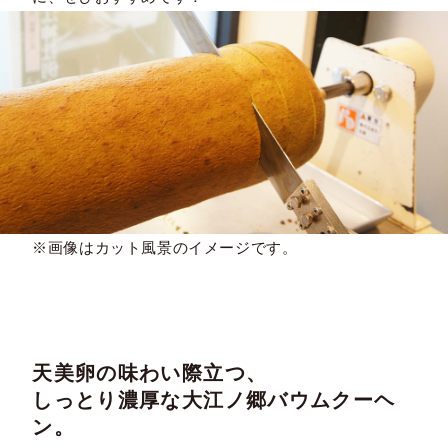
※画像はカット風景のイメージです。
天美卵の味わい際立つ、
しっとり濃厚な大江ノ郷バウムクーヘ
ン。