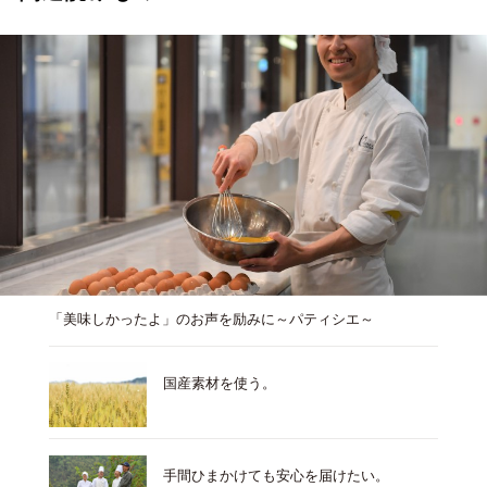
「美味しかったよ」のお声を励みに～パティシエ～
国産素材を使う。
手間ひまかけても安心を届けたい。