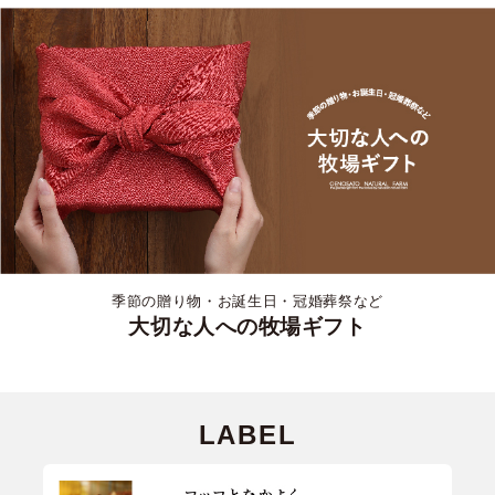
季節の贈り物・お誕生日・冠婚葬祭など
大切な人への牧場ギフト
LABEL