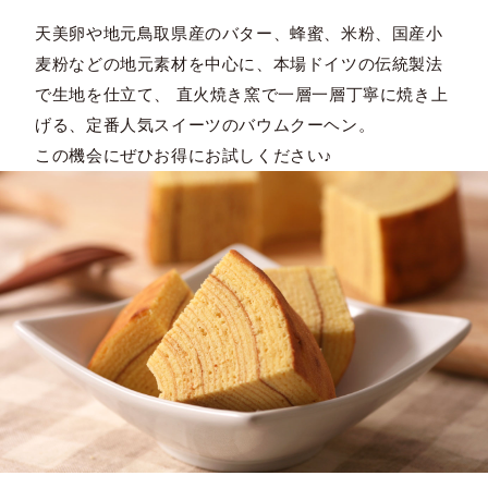
天美卵や地元鳥取県産のバター、蜂蜜、米粉、国産小
麦粉などの地元素材を中心に、本場ドイツの伝統製法
で生地を仕立て、 直火焼き窯で一層一層丁寧に焼き上
げる、定番人気スイーツのバウムクーヘン。
この機会にぜひお得にお試しください♪