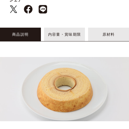
シェア
商品説明
内容量・賞味期限
原材料