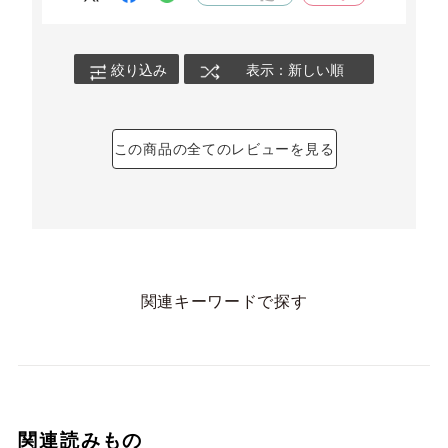
切り落としでも、何も問題ありません！
絞り込み
表示：新しい順
この商品の全てのレビューを見る
関連キーワードで探す
関連読みもの