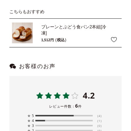
こちらもおすすめ
プレーンとぶどう食パン2本組[冷
凍]
税込
1,512
お客様のお声
4.2
6
レビュー件数：
件
★
5
(4)
★
4
(1)
★
3
(0)
★
2
(0)