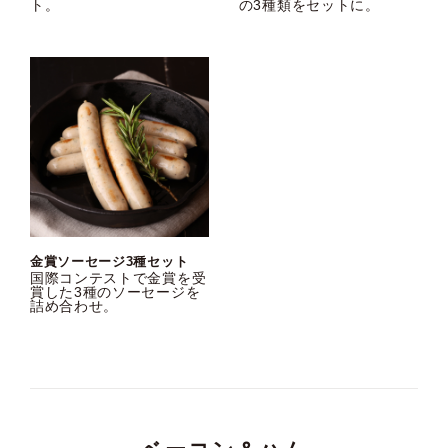
ト。
の3種類をセットに。
金賞ソーセージ3種セット
国際コンテストで金賞を受
賞した3種のソーセージを
詰め合わせ。