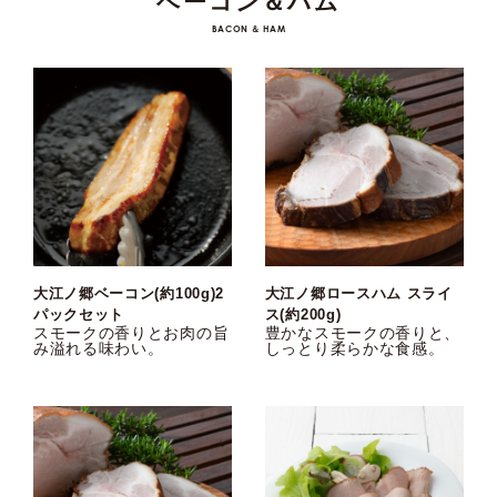
ベーコン＆ハム
BACON ＆ HAM
大江ノ郷ベーコン(約100g)2
大江ノ郷ロースハム スライ
パックセット
ス(約200g)
スモークの香りとお肉の旨
豊かなスモークの香りと、
み溢れる味わい。
しっとり柔らかな食感。