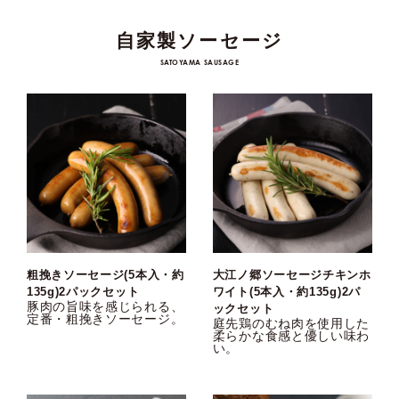
自家製ソーセージ
SATOYAMA SAUSAGE
粗挽きソーセージ(5本入・約
大江ノ郷ソーセージチキンホ
135g)2パックセット
ワイト(5本入・約135g)2パ
豚肉の旨味を感じられる、
ックセット
定番・粗挽きソーセージ。
庭先鶏のむね肉を使用した
柔らかな食感と優しい味わ
い。