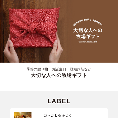
季節の贈り物・お誕生日・冠婚葬祭など
大切な人への牧場ギフト
LABEL