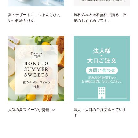
夏のデザートに、つるんとひん
送料込み＆送料無料で贈る、牧
やり牧場ぷりん。
場のおすすめギフト。
人気の夏スイーツが勢揃い♪
法人・大口のご注文承っていま
す