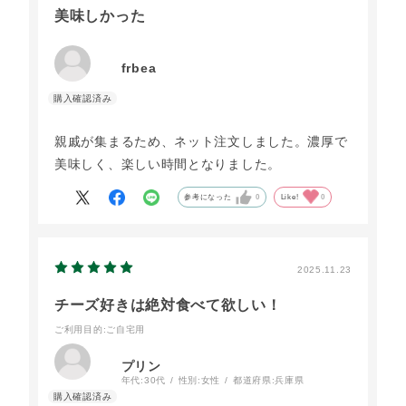
美味しかった
frbea
親戚が集まるため、ネット注文しました。濃厚で
美味しく、楽しい時間となりました。
参考になった
0
Like!
0
2025.11.23
チーズ好きは絶対食べて欲しい！
ご利用目的
:ご自宅用
プリン
年代:
30代
性別:
女性
都道府県:
兵庫県