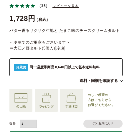
（35）
レビューを見る
1,728
税込
バター香るサクサク生地と たまご味のチーズクリームタルト
＜冷凍でのご用意もございます＞
⇒
大江ノ郷タルト(5個入)[冷凍]
同一温度帯商品 8,640円以上で基本送料無料
冷蔵便
送料・同梱を確認する
のしご希望の
方は
こちらから
お選びください。
お気に入り