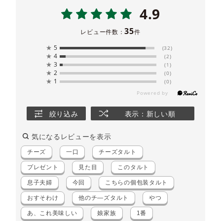
4.9
35
レビュー件数：
件
★
5
(32)
★
4
(2)
★
3
(1)
★
2
(0)
★
1
(0)
絞り込み
表示：新しい順
気になるレビューを表示
チーズ
一口
チーズタルト
プレゼント
見た目
このタルト
息子夫婦
今回
こちらの個包装タルト
おすそわけ
他のチ―ズタルト
やつ
あ、これ美味しい
娘家族
1番