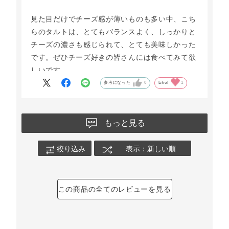
見た目だけでチーズ感が薄いものも多い中、こち
らのタルトは、とてもバランスよく、しっかりと
チーズの濃さも感じられて、とても美味しかった
です。ぜひチーズ好きの皆さんには食べてみて欲
しいです。
参考になった
0
Like!
1
もっと見る
絞り込み
表示：新しい順
この商品の全てのレビューを見る