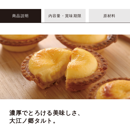
商品説明
内容量・賞味期限
原材料
濃厚でとろける美味しさ、
大江ノ郷タルト。