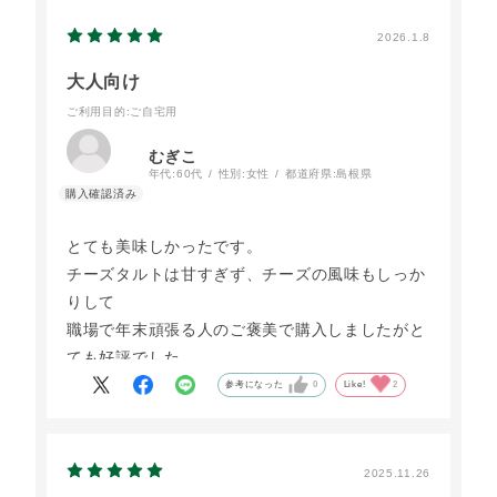
2026.1.8
大人向け
ご利用目的
:ご自宅用
むぎこ
年代:
60代
性別:
女性
都道府県:
島根県
とても美味しかったです。
チーズタルトは甘すぎず、チーズの風味もしっか
りして
職場で年末頑張る人のご褒美で購入しましたがと
ても好評でした
参考になった
0
Like!
2
2025.11.26