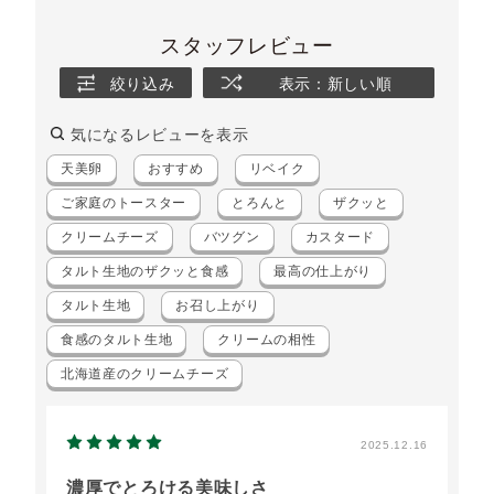
スタッフレビュー
絞り込み
表示：新しい順
気になるレビューを表示
天美卵
おすすめ
リベイク
ご家庭のトースター
とろんと
ザクッと
クリームチーズ
バツグン
カスタード
タルト生地のザクッと食感
最高の仕上がり
タルト生地
お召し上がり
食感のタルト生地
クリームの相性
北海道産のクリームチーズ
2025.12.16
濃厚でとろける美味しさ