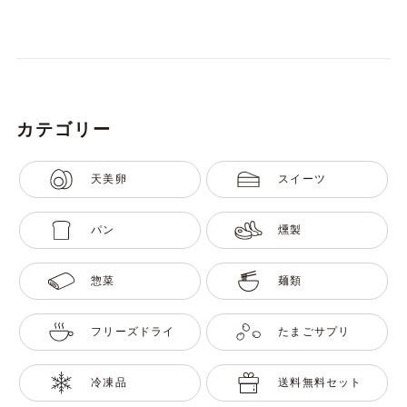
カテゴリー
天美卵
スイーツ
パン
燻製
惣菜
麺類
フリーズドライ
たまごサプリ
冷凍品
送料無料セット