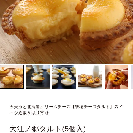
天美卵と北海道クリームチーズ【牧場チーズタルト】スイ
ーツ通販＆取り寄せ
大江ノ郷タルト(5個入)