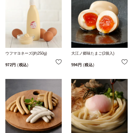
ウフマヨネーズ(約250g)
大江ノ郷味たまご(2個入)
972
税込
594
税込