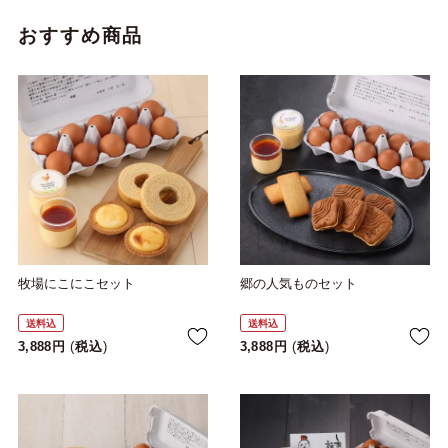
おすすめ商品
牧場にこにこセット
郷の人気ものセット
送料込
送料込
3,888
税込
3,888
税込