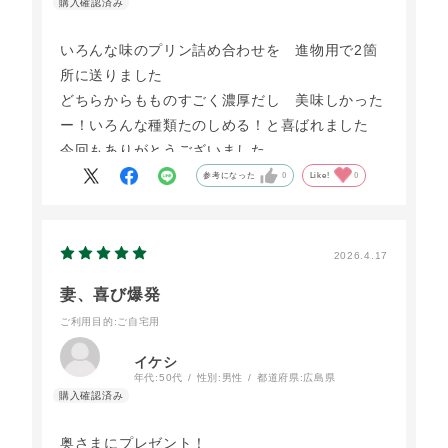
いろんな味のプリン詰め合わせを 進物用で2箇
所に送りました
どちらからもものすごく濃厚だし 美味しかった
ー！いろんな種類たのしめる！と喜ばれました
今回もありがとうございました
参考になった
0
Like!
0
2026.4.17
妻、喜び爆発
ご利用目的
:ご自宅用
イケシ
年代:
50代
性別:
男性
都道府県:
広島県
奥さまにプレゼント！