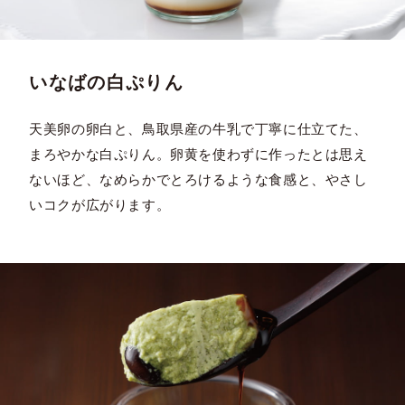
いなばの白ぷりん
天美卵の卵白と、鳥取県産の牛乳で丁寧に仕立てた、
まろやかな白ぷりん。卵黄を使わずに作ったとは思え
ないほど、なめらかでとろけるような食感と、やさし
いコクが広がります。