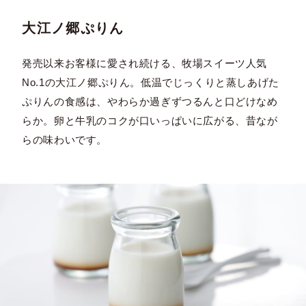
大江ノ郷ぷりん
発売以来お客様に愛され続ける、牧場スイーツ人気
No.1の大江ノ郷ぷりん。低温でじっくりと蒸しあげた
ぷりんの食感は、やわらか過ぎずつるんと口どけなめ
らか。卵と牛乳のコクが口いっぱいに広がる、昔なが
らの味わいです。