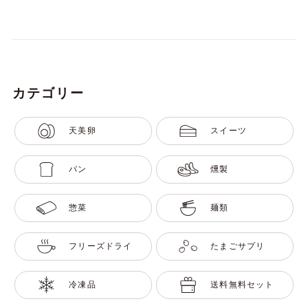
カテゴリー
天美卵
スイーツ
パン
燻製
惣菜
麺類
フリーズドライ
たまごサプリ
冷凍品
送料無料セット