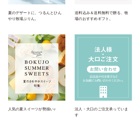
夏のデザートに、つるんとひん
送料込み＆送料無料で贈る、牧
やり牧場ぷりん。
場のおすすめギフト。
人気の夏スイーツが勢揃い♪
法人・大口のご注文承っていま
す