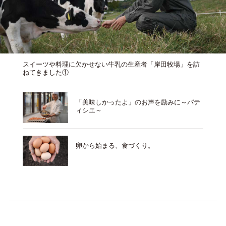
スイーツや料理に欠かせない牛乳の生産者「岸田牧場」を訪
ねてきました①
「美味しかったよ」のお声を励みに～パテ
ィシエ～
卵から始まる、食づくり。