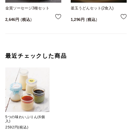
金賞ソーセージ3種セット
釜玉うどんセット(2食入)
2,646
税込
1,296
税込
最近チェックした商品
5つの味わいぷりん(6個
入)
2592円(税込)