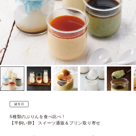
誕生日
5種類のぷりんを食べ比べ !
【平飼い卵】 スイーツ通販＆プリン取り寄せ