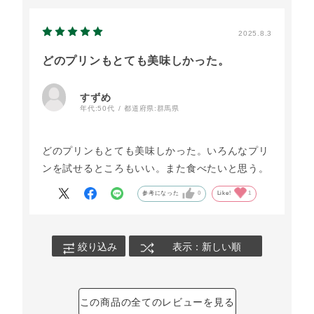
またリピートさせていただきます。
2025.8.3
どのプリンもとても美味しかった。
すずめ
年代:
50代
都道府県:
群馬県
どのプリンもとても美味しかった。いろんなプリ
ンを試せるところもいい。また食べたいと思う。
参考になった
0
Like!
1
絞り込み
表示：新しい順
この商品の全てのレビューを見る